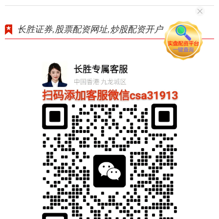
长胜证券,股票配资网址,炒股配资开户