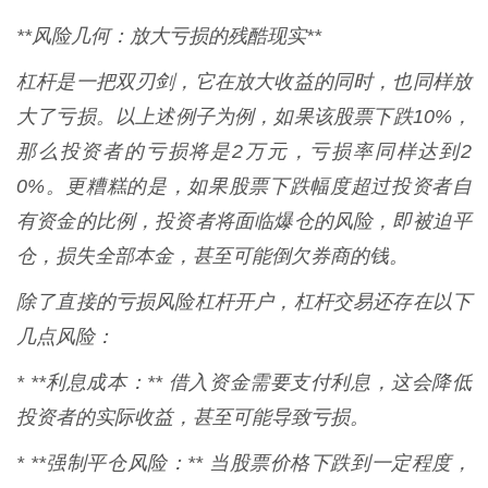
**风险几何：放大亏损的残酷现实**
杠杆是一把双刃剑，它在放大收益的同时，也同样放
大了亏损。以上述例子为例，如果该股票下跌10%，
那么投资者的亏损将是2万元，亏损率同样达到2
0%。更糟糕的是，如果股票下跌幅度超过投资者自
有资金的比例，投资者将面临爆仓的风险，即被迫平
仓，损失全部本金，甚至可能倒欠券商的钱。
除了直接的亏损风险杠杆开户，杠杆交易还存在以下
几点风险：
* **利息成本：** 借入资金需要支付利息，这会降低
投资者的实际收益，甚至可能导致亏损。
* **强制平仓风险：** 当股票价格下跌到一定程度，