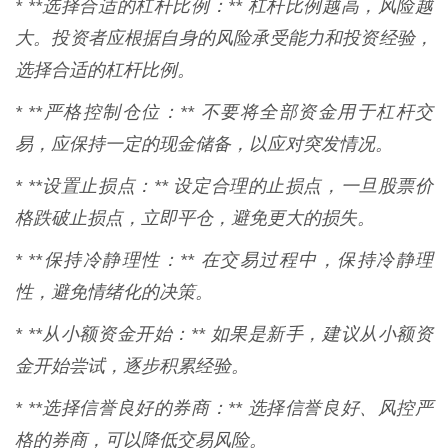
* **选择合适的杠杆比例：** 杠杆比例越高，风险越
大。投资者应根据自身的风险承受能力和投资经验，
选择合适的杠杆比例。
* **严格控制仓位：** 不要将全部资金用于杠杆交
易，应保持一定的现金储备，以应对突发情况。
* **设置止损点：** 设定合理的止损点，一旦股票价
格跌破止损点，立即平仓，避免更大的损失。
* **保持冷静理性：** 在交易过程中，保持冷静理
性，避免情绪化的决策。
* **从小额资金开始：** 如果是新手，建议从小额资
金开始尝试，逐步积累经验。
* **选择信誉良好的券商：** 选择信誉良好、风控严
格的券商，可以降低交易风险。