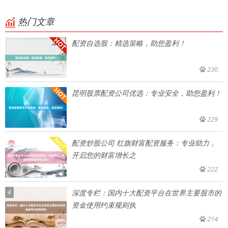
热门文章
配资自选股：精选策略，助您盈利！
230
昆明股票配资公司优选：专业安全，助您盈利！
229
配资炒股公司 红旗财富配资服务：专业助力，
开启您的财富增长之
222
4
深度专栏：国内十大配资平台在世界主要股市的
资金使用约束规则执
214