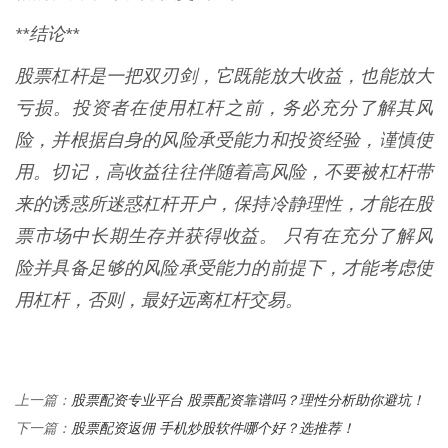
**结论**
股票杠杆是一把双刃剑，它既能放大收益，也能放大
亏损。投资者在使用杠杆之前，务必充分了解其风
险，并根据自身的风险承受能力和投资经验，谨慎使
用。切记，高收益往往伴随着高风险，不要被杠杆带
来的诱惑所迷惑杠杆开户，保持冷静理性，才能在股
票市场中长期生存并获得收益。 只有在充分了解风
险并具备足够的风险承受能力的前提下，才能考虑使
用杠杆，否则，最好远离杠杆交易。
股票配资专业平台 股票配资靠谱吗？理性分析助你避坑！
上一篇：
股票配资返佣 手机炒股软件哪个好？选推荐！
下一篇：