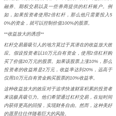
融券、期权交易以及一些券商提供的杠杆账户。例
如，如果投资者使用2倍杠杆，那么他只需要投入5
0%的资金，就可以控制价值100%的股票。
**收益放大的诱惑**
杠杆交易最吸引人的地方莫过于其潜在的收益放大效
应。假设投资者以10万元自有资金，使用2倍杠杆购
买了价值20万元的股票。如果该股票上涨10%，那么
投资者的收益将是2万元，收益率达到20%，远高于
仅用10万元自有资金购买股票的10%收益率。
这种收益放大的效应对于追求快速财富积累的投资者
来说极具吸引力。他们希望通过杠杆交易，在短时间
内获得更高的回报，实现财务自由。然而，这种美好
的愿景往往伴随着巨大的风险。