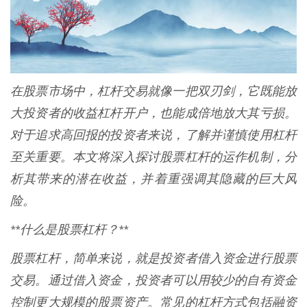
在股票市场中，杠杆交易就像一把双刃剑，它既能放
大投资者的收益杠杆开户，也能成倍地放大其亏损。
对于追求高回报的投资者来说，了解并谨慎使用杠杆
至关重要。本文将深入探讨股票杠杆的运作机制，分
析其带来的潜在收益，并着重强调其隐藏的巨大风
险。
**什么是股票杠杆？**
股票杠杆，简单来说，就是投资者借入资金进行股票
交易。通过借入资金，投资者可以用较少的自有资金
控制更大规模的股票资产。常见的杠杆方式包括融资