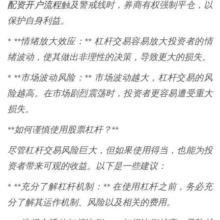
配资开户流程
触及警戒线时，券商有权强制平仓，以
保护自身利益。
* **情绪放大效应：** 杠杆交易容易放大投资者的情
绪波动，使其做出非理性的决策，导致更大的损失。
* **市场波动风险：** 市场波动越大，杠杆交易的风
险越高。在市场剧烈震荡时，投资者更容易遭受重大
损失。
**如何谨慎使用股票杠杆？**
尽管杠杆交易风险巨大，但如果使用得当，也能为投
资者带来可观的收益。以下是一些建议：
* **充分了解杠杆机制：** 在使用杠杆之前，务必充
分了解其运作机制、风险以及相关的费用。