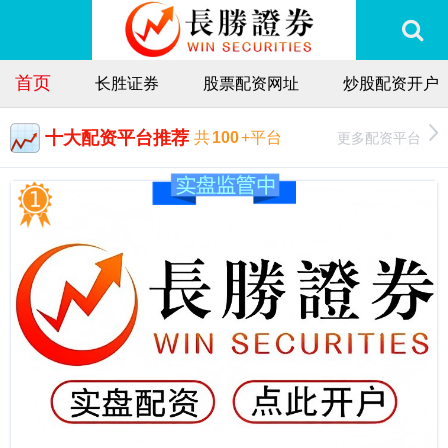
首页
长胜证券
股票配资网址
炒股配资开户
十大配资平台推荐
更多配资平台
共
100
+平台