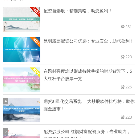
配资自选股：精选策略，助您盈利！
231
昆明股票配资公司优选：专业安全，助您盈利！
229
在题材强度难以形成持续共振的时期背景下，5
大杠杆平台股票一览
225
4
期货ai量化交易系统 十大炒股软件排行榜：助你
掘金股市！
223
5
配资炒股公司 红旗财富配资服务：专业助力，