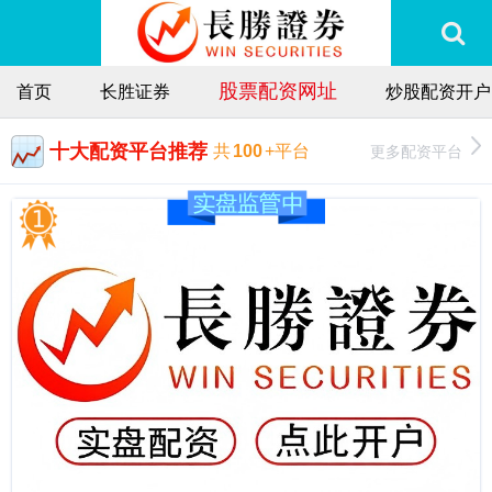
股票配资网址
首页
长胜证券
炒股配资开户
十大配资平台推荐
更多配资平台
共
100
+平台