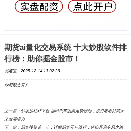
期货ai量化交易系统 十大炒股软件排
行榜：助你掘金股市！
易速宝
2025-12-14 13:02:23
炒股配资开户
炒股加杠杆平台 福田汽车股票走势强劲，投资者看好其未
上一篇：
来发展潜力
期货投资第一步：详解期货开户流程，轻松开启交易之路
下一篇：