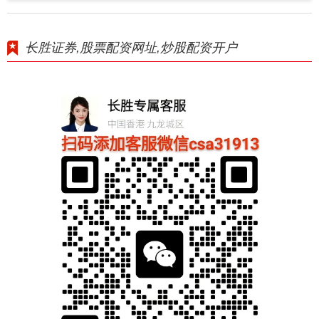
长胜证券,股票配资网址,炒股配资开户