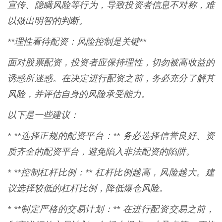
宣传、隐瞒风险等行为，导致投资者信息不对称，难
以做出明智的判断。
**理性看待配资：风险控制是关键**
面对股票配资，投资者应保持理性，切勿被高收益的
诱惑所迷惑。在决定进行配资之前，务必充分了解其
风险，并评估自身的风险承受能力。
以下是一些建议：
* **选择正规的配资平台：** 务必选择信誉良好、资
质齐全的配资平台，避免陷入非法配资的陷阱。
* **控制杠杆比例：** 杠杆比例越高，风险越大。建
议选择较低的杠杆比例，降低爆仓风险。
* **制定严格的交易计划：** 在进行配资交易之前，