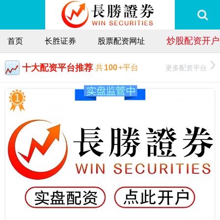
炒股配资开户
首页
长胜证券
股票配资网址
十大配资平台推荐
更多配资平台
共
100
+平台