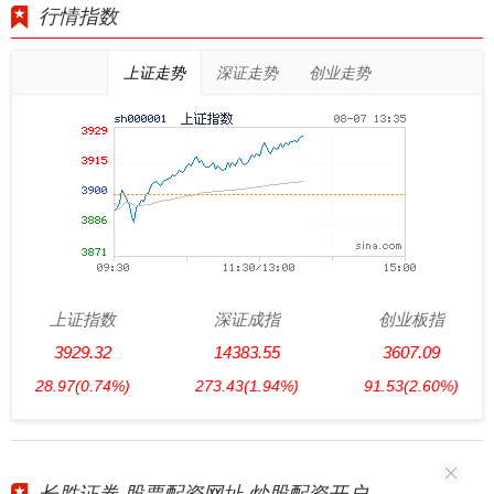
行情指数
上证走势
深证走势
创业走势
上证指数
深证成指
创业板指
3929.32
14383.55
3607.09
28.97
(0.74%)
273.43
(1.94%)
91.53
(2.60%)