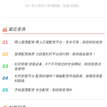
最近发表
01
网上股票配资 网上正规配资平台：安全可靠，助您轻松投资
02
股票配资推荐 大炒股杠杆平台排行榜：助你掘金股市！
杠杆炒股 炒股必备：8个不可错过的专业网站，助你投资决
03
策更明
杠杆炒股平台 配资好做吗？揭秘配资市场真相，探索投资盈
04
利新路
05
手机股票配资 专业配资，助您财富增长