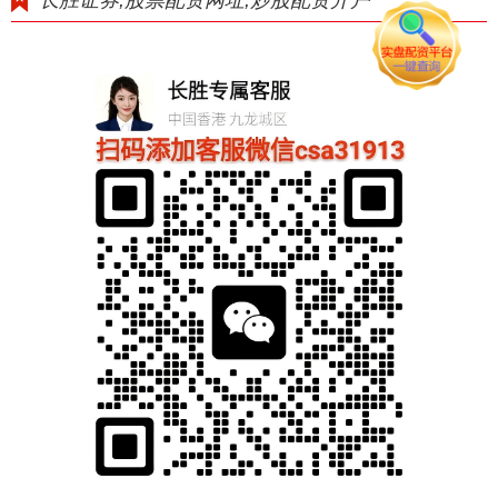
长胜证券,股票配资网址,炒股配资开户