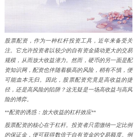
股票配资，作为一种杠杆投资工具，近年来备受关
注。它允许投资者以较少的自有资金撬动更大的交易
规模，从而放大收益潜力。然而，硬币的另一面是配
资知识网，配资也伴随着极高的风险，稍有不慎，便
可能血本无归。因此，股票配资究竟是高收益的捷
径，还是高风险的陷阱？这无疑是一场高收益与高风
险的博弈。
**配资的诱惑：放大收益的杠杆效应**
股票配资的核心在于杠杆。投资者只需缴纳一定比例
的保证金，便可获得数倍于自有资金的交易额度。例