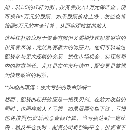
如，以1:5的杠杆为例，投资者投入1万元保证金，便
可操作5万元的股票。如果股票价格上涨，收益也将
按照5万元的本金计算，从而实现收益的放大。
这种杠杆效应对于资金有限但又渴望快速积累财富的
投资者来说，无疑具有极大的诱惑力。他们可以通过
配资参与更大规模的交易，抓住市场机会，实现短期
内的财富增长。尤其是在牛市行情中，配资更是被视
为快速致富的利器。
**风险的暗流：放大亏损的致命陷阱**
然而，配资的杠杆效应是一把双刃剑。在放大收益的
同时，也同样放大了亏损。如果股票价格下跌，亏损
也将按照配资后的总金额计算。当亏损达到一定比
例，触及平仓线时，配资公司将强制平仓，投资者不