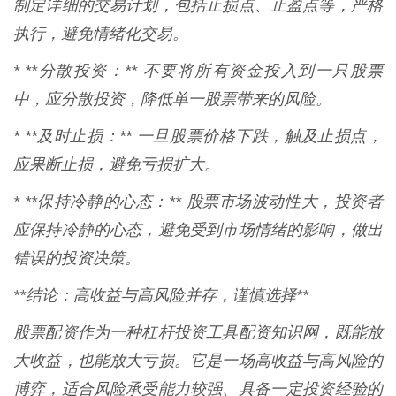
制定详细的交易计划，包括止损点、止盈点等，严格
执行，避免情绪化交易。
* **分散投资：** 不要将所有资金投入到一只股票
中，应分散投资，降低单一股票带来的风险。
* **及时止损：** 一旦股票价格下跌，触及止损点，
应果断止损，避免亏损扩大。
* **保持冷静的心态：** 股票市场波动性大，投资者
应保持冷静的心态，避免受到市场情绪的影响，做出
错误的投资决策。
**结论：高收益与高风险并存，谨慎选择**
股票配资作为一种杠杆投资工具配资知识网，既能放
大收益，也能放大亏损。它是一场高收益与高风险的
博弈，适合风险承受能力较强、具备一定投资经验的