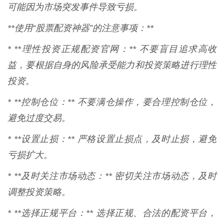
可能因为市场突发事件导致亏损。
**使用“股票配资神器”的注意事项：**
* **理性投资正规配资官网：** 不要盲目追求高收
益，要根据自身的风险承受能力和投资策略进行理性
投资。
* **控制仓位：** 不要满仓操作，要合理控制仓位，
避免过度交易。
* **设置止损：** 严格设置止损点，及时止损，避免
亏损扩大。
* **及时关注市场动态：** 密切关注市场动态，及时
调整投资策略。
* **选择正规平台：** 选择正规、合法的配资平台，