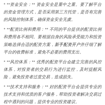
* **资金安全：** 资金安全是重中之重。要了解平台
的资金管理方式，是否采用第三方托管，是否有完善
的风险控制体系，确保资金安全无虞。
* **配资比例和费用：** 不同的平台提供的配资比例
和费用各不相同。要根据自身的风险承受能力和投资
新手配资开户
策略选择合适的配资方案，
并仔细了解
平台的收费标准，避免不必要的费用支出。
* **风控体系：** 优秀的配资平台会建立完善的风控
体系，对投资者的交易行为进行监控，及时提醒风
险，避免投资者过度交易，造成损失。
* **技术支持和服务：** 好的配资平台会提供专业的
技术支持和优质的客户服务，帮助投资者解决交易过
程中遇到的问题，提供专业的投资建议。