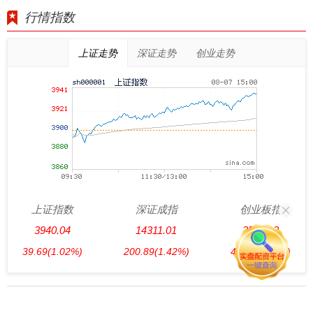
行情指数
上证走势
深证走势
创业走势
上证指数
深证成指
创业板指
3940.04
14311.01
3563.12
39.69
(1.02%)
200.89
(1.42%)
47.56
(1.35%)