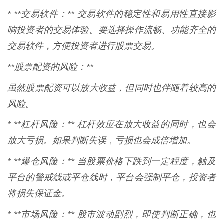
* **交易软件：** 交易软件的稳定性和易用性直接影
响投资者的交易体验。要选择操作流畅、功能齐全的
交易软件，方便投资者进行股票交易。
**股票配资的风险：**
虽然股票配资可以放大收益，但同时也伴随着较高的
风险。
* **杠杆风险：** 杠杆效应在放大收益的同时，也会
放大亏损。如果判断失误，亏损也会成倍增加。
* **爆仓风险：** 当股票价格下跌到一定程度，触及
平台的警戒线或平仓线时，平台会强制平仓，投资者
将损失保证金。
* **市场风险：** 股市波动剧烈，即使判断正确，也