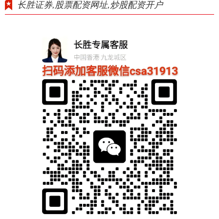
长胜证券,股票配资网址,炒股配资开户