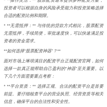
* **操作灵活：** 股票配资通常提供多种配资方案，
投资者可以根据自身的风险承受能力和投资策略选择
合适的配资比例和期限。
* **无需抵押：** 与传统的贷款方式相比，股票配资
无需抵押，手续简便，审批速度快，可以快速满足投
资者的资金需求。
**如何选择“股票配资神器”？**
面对市场上琳琅满目的配资平台正规配资官网，如何
选择一款真正能帮助自己盈利的“神器”至关重要。以
下几个方面需要重点考察：
* **平台资质：** 选择正规、合法的配资平台是首要
前提。要仔细核查平台的营业执照、经营资质等相关
信息，确保平台的合法性和安全性。