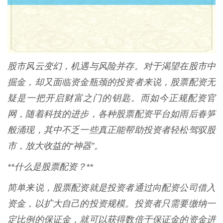
股市风云变幻，机遇与风险并存。对于渴望在股市中
掘金，却又面临资金瓶颈的投资者来说，股票配资无
疑是一把开启财富之门的钥匙。而如今正规配资官
网，随着科技的进步，各种股票配资平台如雨后春笋
般涌现，其中不乏一些真正能帮助投资者轻松驾驭股
市，放大收益的“神器”。
**什么是股票配资？**
简单来说，股票配资就是投资者通过向配资公司借入
资金，以扩大自己的投资规模。投资者只需要缴纳一
定比例的保证金，就可以获得数倍于保证金的资金进