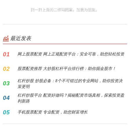
最近发表
01
网上股票配资 网上正规配资平台：安全可靠，助您轻松投资
02
股票配资推荐 大炒股杠杆平台排行榜：助你掘金股市！
杠杆炒股 炒股必备：8个不可错过的专业网站，助你投资决
03
策更明
杠杆炒股平台 配资好做吗？揭秘配资市场真相，探索投资盈
04
利新路
05
手机股票配资 专业配资，助您财富增长