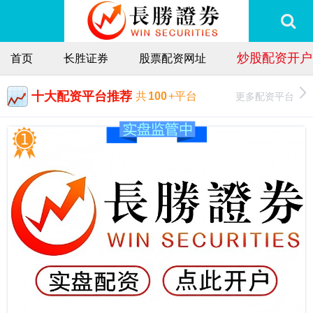
炒股配资开户
首页
长胜证券
股票配资网址
十大配资平台推荐
更多配资平台
共
100
+平台