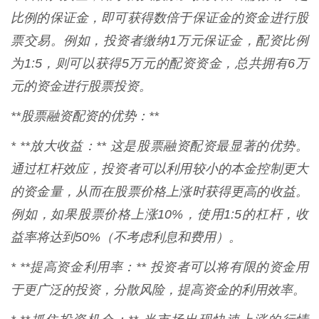
比例的保证金，即可获得数倍于保证金的资金进行股
票交易。例如，投资者缴纳1万元保证金，配资比例
为1:5，则可以获得5万元的配资资金，总共拥有6万
元的资金进行股票投资。
**股票融资配资的优势：**
* **放大收益：** 这是股票融资配资最显著的优势。
通过杠杆效应，投资者可以利用较小的本金控制更大
的资金量，从而在股票价格上涨时获得更高的收益。
例如，如果股票价格上涨10%，使用1:5的杠杆，收
益率将达到50%（不考虑利息和费用）。
* **提高资金利用率：** 投资者可以将有限的资金用
于更广泛的投资，分散风险，提高资金的利用效率。