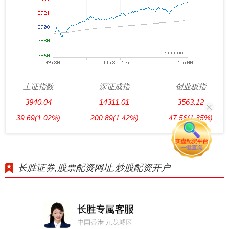
上证指数
深证成指
创业板指
3940.04
14311.01
3563.12
39.69
(1.02%)
200.89
(1.42%)
47.56
(1.35%)
长胜证券,股票配资网址,炒股配资开户