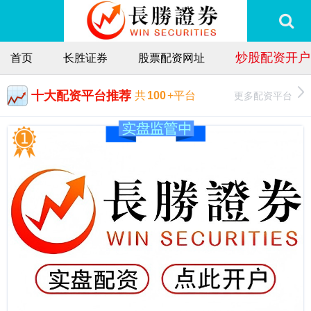
炒股配资开户
首页
长胜证券
股票配资网址
十大配资平台推荐
更多配资平台
共
100
+平台