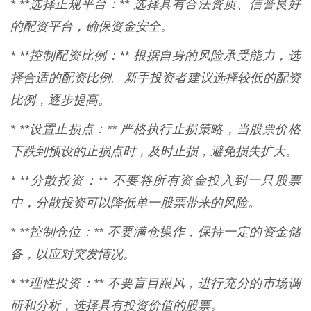
* **选择正规平台：** 选择具有合法资质、信誉良好
的配资平台，确保资金安全。
* **控制配资比例：** 根据自身的风险承受能力，选
择合适的配资比例。新手投资者建议选择较低的配资
比例，逐步提高。
* **设置止损点：** 严格执行止损策略，当股票价格
下跌到预设的止损点时，及时止损，避免损失扩大。
* **分散投资：** 不要将所有资金投入到一只股票
中，分散投资可以降低单一股票带来的风险。
* **控制仓位：** 不要满仓操作，保持一定的资金储
备，以应对突发情况。
* **理性投资：** 不要盲目跟风，进行充分的市场调
研和分析，选择具有投资价值的股票。