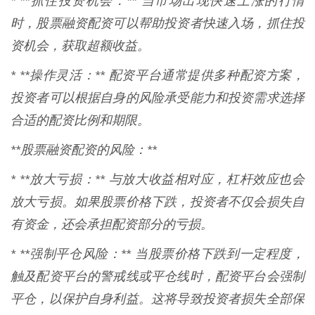
* **抓住投资机会：** 当市场出现快速上涨的行情
时，股票融资配资可以帮助投资者快速入场，抓住投
资机会，获取超额收益。
* **操作灵活：** 配资平台通常提供多种配资方案，
投资者可以根据自身的风险承受能力和投资需求选择
合适的配资比例和期限。
**股票融资配资的风险：**
* **放大亏损：** 与放大收益相对应，杠杆效应也会
放大亏损。如果股票价格下跌，投资者不仅会损失自
有资金，还会承担配资部分的亏损。
* **强制平仓风险：** 当股票价格下跌到一定程度，
触及配资平台的警戒线或平仓线时，配资平台会强制
平仓，以保护自身利益。这将导致投资者损失全部保