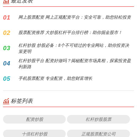
最近发表
01
网上股票配资 网上正规配资平台：安全可靠，助您轻松投资
02
股票配资推荐 大炒股杠杆平台排行榜：助你掘金股市！
杠杆炒股 炒股必备：8个不可错过的专业网站，助你投资决
03
策更明
杠杆炒股平台 配资好做吗？揭秘配资市场真相，探索投资盈
04
利新路
05
手机股票配资 专业配资，助您财富增长
标签列表
配资炒股
杠杆炒股股票
十倍杠杆炒股
正规股票配资公司