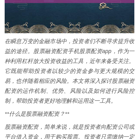
在瞬息万变的金融市场中，投资者们不断寻求提升收
益的途径。股票融资配资手机股票配资app，作为一
种利用杠杆放大投资收益的工具，近年来备受关注。
它既能帮助投资者以较少的资金参与更大规模的交
易，也伴随着相应的风险。本文将深入探讨股票融资
配资的运作机制、优势、风险以及如何进行风险控
制，帮助投资者更好地理解和运用这一工具。
**什么是股票融资配资？**
股票融资配资，简单来说，就是投资者向配资公司或
平台借入资金，用于购买股票。投资者只需缴纳一定