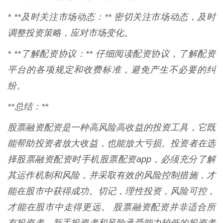
* **及时关注市场动态：** 密切关注市场动态，及时
调整投资策略，应对市场变化。
* **了解配资协议：** 仔细阅读配资协议，了解配资
平台的各项规定和收费标准，避免产生不必要的纠
纷。
**总结：**
股票融资配资是一种高风险高收益的投资工具，它既
能帮助投资者放大收益，也能放大亏损。投资者在选
择股票融资配资时手机股票配资app，必须充分了解
其运作机制和风险，并采取有效的风险控制措施，才
能在股市中获得成功。切记，理性投资，风险可控，
才能在股市中走得更远。 股票融资配资并非适合所