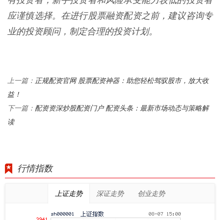
有投资者，新手投资者和风险承受能力较低的投资者
应谨慎选择。在进行股票融资配资之前，建议咨询专
业的投资顾问，制定合理的投资计划。
正规配资官网 股票配资神器：助您轻松驾驭股市，放大收
上一篇：
益！
配资资深炒股配资门户 配资头条：最新市场动态与策略解
下一篇：
读
行情指数
上证走势
深证走势
创业走势