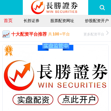
首页
长胜证券
股票配资网址
炒股配资开户
十大配资平台推荐
更多配资平台
共
100
+平台