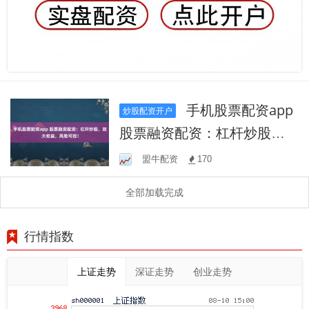
手机股票配资app
炒股配资开户
股票融资配资：杠杆炒股，
放大收益，风险可控！
盟牛配资
170
全部加载完成
行情指数
上证走势
深证走势
创业走势