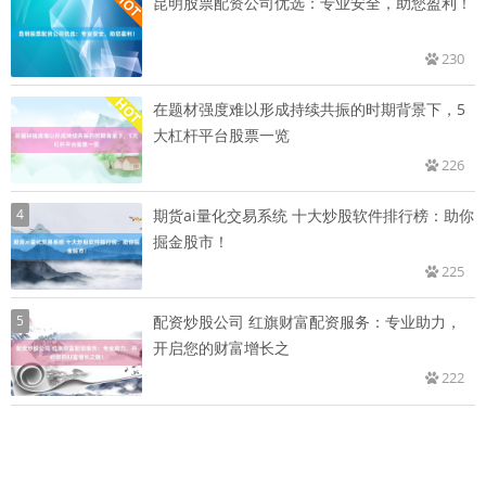
昆明股票配资公司优选：专业安全，助您盈利！
230
在题材强度难以形成持续共振的时期背景下，5
大杠杆平台股票一览
226
4
期货ai量化交易系统 十大炒股软件排行榜：助你
掘金股市！
225
5
配资炒股公司 红旗财富配资服务：专业助力，
开启您的财富增长之
222