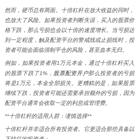
然而，硬币总有两面。十倍杠杆在放大收益的同时，
也放大了风险。如果投资者判断失误，买入的股票价
格下跌，那么亏损也会以十倍的速度增长。当亏损达
到一定程度，触及配资平台的警戒线或止损线时，投
资者可能会面临强制平仓的风险，甚至血本无归。
例如，如果投资者用1万元本金，通过十倍杠杆买入
股票配资开户
的股票下跌了1%，
那么投资者的亏损
将是1万元，本金全部损失。更糟糕的是，如果股票
继续下跌，投资者可能还需要承担额外的亏损，因为
配资平台通常会收取一定的利息或管理费。
**十倍杠杆的适用人群：谨慎选择**
十倍杠杆并非适合所有投资者。它更适合那些具备以