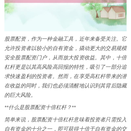
股票配资，作为一种金融工具，近年来备受关注。它
允许投资者以较小的自有资金，撬动更大的交易规模
安全股票配资门户，从而放大投资收益。其中，十倍
杠杆更是以其高风险高回报的特性，吸引了一部分追
求快速盈利的投资者。然而，在享受高杠杆带来的潜
在收益的同时，我们也必须清醒地认识到其背后隐藏
的巨大风险。
**什么是股票配资十倍杠杆？**
简单来说，股票配资十倍杠杆意味着投资者只需投入
自有资金的十分之一，即可获得十倍于自有资金的交