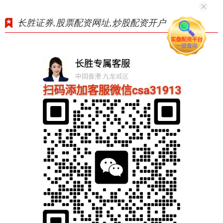
长胜证券,股票配资网址,炒股配资开户