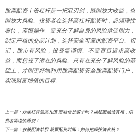
股票配资十倍杠杆是一把双刃剑，既能放大收益，也
能放大风险。投资者在选择高杠杆配资时，必须理性
看待，谨慎操作。要充分了解自身的风险承受能力，
制定严格的交易计划，选择安全可靠的配资平台。切
记，股市有风险，投资需谨慎。不要盲目追求高收
益，而忽视了潜在的风险。只有在充分了解风险的基
础上，才能更好地利用股票配资安全股票配资门户，
实现财富增值的目标。
炒股杠杆最高几倍 宏融信是骗子吗？揭秘宏融信真相，消
上一篇：
费者需谨慎辨别！
炒股配资炒股 股票配资时间：如何把握投资良机？
下一篇：