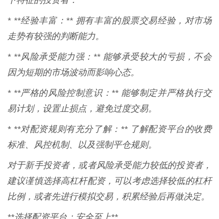
下特征的投资者：
* **经验丰富：** 拥有丰富的股票交易经验，对市场
走势有较强的判断能力。
* **风险承受能力强：** 能够承受较大的亏损，不会
因为短期的市场波动而影响心态。
* **严格的风险控制意识：** 能够制定并严格执行交
易计划，设置止损点，避免过度交易。
* **对配资规则有充分了解：** 了解配资平台的收费
标准、风控机制、以及强制平仓规则。
对于新手投资者，或者风险承受能力较低的投资者，
建议谨慎选择高杠杆配资，可以考虑选择较低的杠杆
比例，或者先进行模拟交易，积累经验后再做决定。
**选择配资平台：安全至上**