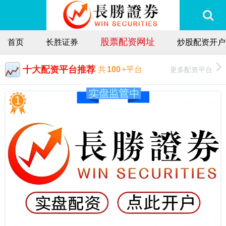
股票配资网址
首页
长胜证券
炒股配资开户
十大配资平台推荐
更多配资平台
共
100
+平台