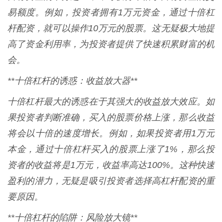
易额度。例如，投资者拥有1万元资金，通过十倍杠
杆配资，就可以操作10万元的股票。这无疑极大地提
高了资金利用率，为投资者提供了快速积累财富的机
会。
**十倍杠杆的诱惑：收益放大器**
十倍杠杆最大的诱惑在于其强大的收益放大效应。如
果投资者判断准确，买入的股票价格上涨，那么收益
将会以十倍的速度增长。例如，如果投资者用1万元
本金，通过十倍杠杆买入的股票上涨了1%，那么投
资者的收益将是1万元，收益率高达100%。这种快速
盈利的潜力，无疑是吸引投资者选择高杠杆配资的重
要原因。
**十倍杠杆的陷阱：风险放大镜**