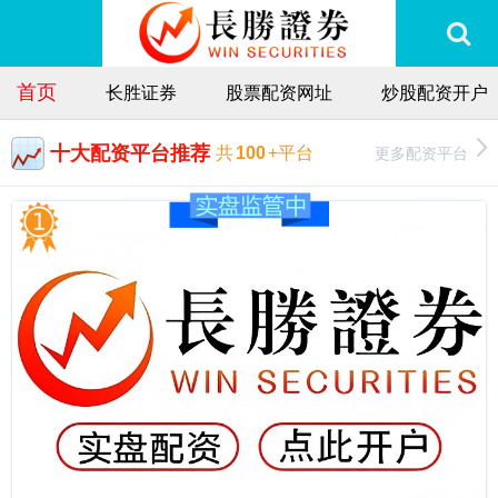
首页
长胜证券
股票配资网址
炒股配资开户
十大配资平台推荐
更多配资平台
共
100
+平台