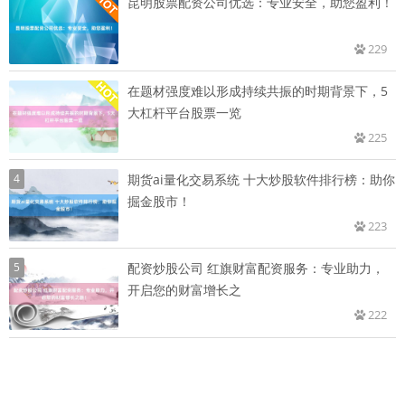
昆明股票配资公司优选：专业安全，助您盈利！
229
在题材强度难以形成持续共振的时期背景下，5
大杠杆平台股票一览
225
4
期货ai量化交易系统 十大炒股软件排行榜：助你
掘金股市！
223
5
配资炒股公司 红旗财富配资服务：专业助力，
开启您的财富增长之
222