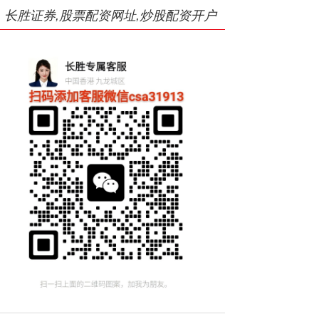
长胜证券,股票配资网址,炒股配资开户