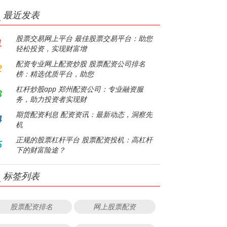
最近发表
股票交易网上平台 最佳股票交易平台：助您
1
轻松投资，实现财富增
配资专业网上配资炒股 股票配资公司排名
2
榜：精选优质平台，助您
杠杆炒股app 郑州配资公司：专业融资服
3
务，助力投资者实现财
期货配资利息 配资资讯：最新动态，洞察先
4
机
正规的股票杠杆平台 股票配资投机：高杠杆
5
下的财富险途？
标签列表
股票配资排名
网上股票配资