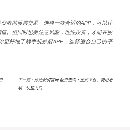
投资者的股票交易。选择一款合适的APP，可以让
增值。但同时也要注意风险，理性投资，才能在股
你更好地了解手机炒股APP，选择适合自己的平
资
原油配资官网 配资查询：正规平台、费用透
下一篇：
明、快速入口