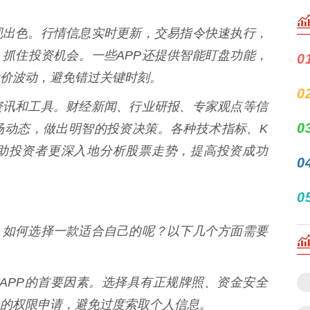
现出色。行情信息实时更新，交易指令快速执行，
抓住投资机会。一些APP还提供智能盯盘功能，
0
价波动，避免错过关键时刻。
0
资讯和工具。财经新闻、行业研报、专家观点等信
0
场动态，做出明智的投资决策。各种技术指标、K
助投资者更深入地分析股票走势，提高投资成功
0
0
，如何选择一款适合自己的呢？以下几个方面需要
机炒股APP的首要因素。选择具有正规牌照、资金安全
P的权限申请，避免过度索取个人信息。