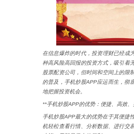
在信息爆炸的时代，投资理财已经成
种高风险高回报的投资方式，吸引着
股票配资公司，但时间和空间上的限
的普及，手机炒股APP应运而生，彻
地把握投资机会。
**手机炒股APP的优势：便捷、高效、
手机炒股APP最大的优势在于其便捷
机轻松查看行情、分析数据、进行交