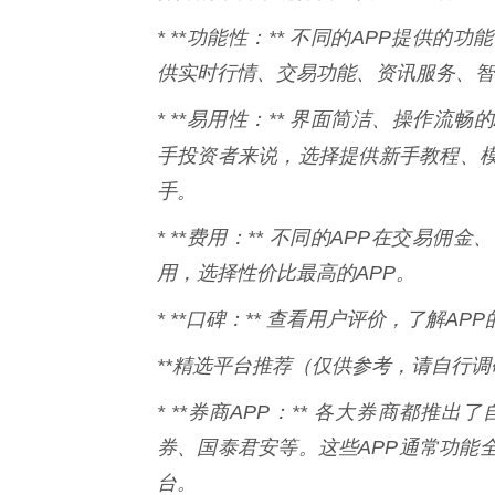
* **功能性：** 不同的APP提
供实时行情、交易功能、资讯服务、智
* **易用性：** 界面简洁、操作
手投资者来说，选择提供新手教程、模
手。
* **费用：** 不同的APP在交
用，选择性价比最高的APP。
* **口碑：** 查看用户评价，了解
**精选平台推荐（仅供参考，请自行调研
* **券商APP：** 各大券商都
券、国泰君安等。这些APP通常功能
台。