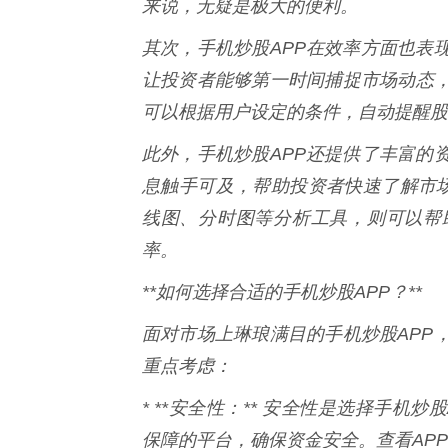
来说，无疑是极大的便利。
其次，手机炒股APP在效率方面也表
让投资者能够第一时间捕捉市场动态，
可以根据用户设定的条件，自动提醒股
此外，手机炒股APP还提供了丰富的
息触手可及，帮助投资者快速了解市
线图、分时图等分析工具，则可以帮
率。
**如何选择合适的手机炒股APP？**
面对市场上琳琅满目的手机炒股APP
重点考虑：
* **安全性：** 安全性是选择手
保障的平台，确保资金安全。查看AP