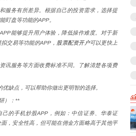
供的功能和服务有所差异。根据自己的投资需求，选择提
能盯盘等功能的APP。
流畅的APP能够提升用户体验，降低操作难度。对于新
股票配资开户
拟交易等功能的APP，
可以更快上
易佣金、资讯服务等方面收费标准不同。了解清楚各项费
APP的优缺点，可以帮助你做出更明智的选择。
）：**
推出了自己的手机炒股APP，例如：中信证券、华泰证
全面，安全性高，但可能在佣金方面略高于其他平