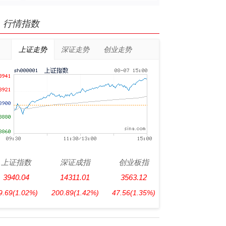
行情指数
上证走势
深证走势
创业走势
上证指数
深证成指
创业板指
3940.04
14311.01
3563.12
9.69
(1.02%)
200.89
(1.42%)
47.56
(1.35%)