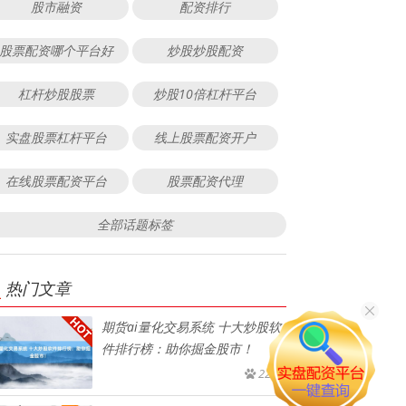
股市融资
配资排行
股票配资哪个平台好
炒股炒股配资
杠杆炒股股票
炒股10倍杠杆平台
实盘股票杠杆平台
线上股票配资开户
在线股票配资平台
股票配资代理
全部话题标签
热门文章
期货ai量化交易系统 十大炒股软
件排行榜：助你掘金股市！
223