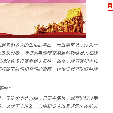
为越来越多人的生活必需品。而股票市场，作为一
无数投资者。传统的电脑端交易虽然功能强大在线
制却让许多投资者错失良机。如今，随着智能手机
底打破了时间和空间的束缚，让投资者可以随时随
实时**
性。无论你身处何地，只要有网络，就可以通过手
易。这对于上班族、自由职业者以及经常出差的人