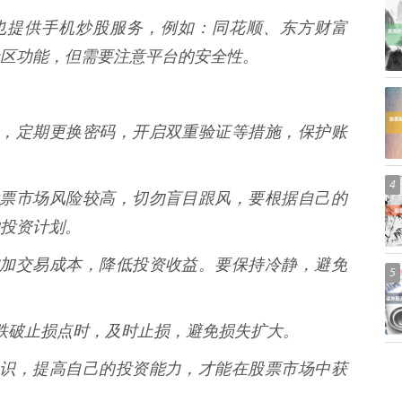
平台也提供手机炒股服务，例如：同花顺、东方财富
区功能，但需要注意平台的安全性。
的密码，定期更换密码，开启双重验证等措施，保护账
4
* 股票市场风险较高，切勿盲目跟风，要根据自己的
投资计划。
容易增加交易成本，降低投资收益。要保持冷静，避免
5
股价跌破止损点时，及时止损，避免损失扩大。
投资知识，提高自己的投资能力，才能在股票市场中获