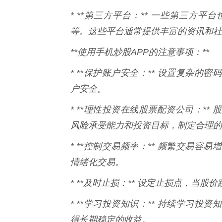
* **第三方平台：** 一些第三方
等。这些平台通常提供丰富的资讯和社
**使用手机炒股APP的注意事项：**
* **保护账户安全：** 设置复杂
户安全。
* **理性投资在线股票配资公司：*
风险承受能力和投资目标，制定合理的
* **控制交易频率：** 频繁交易
情绪化交易。
* **及时止损：** 设定止损点，当
* **学习投资知识：** 持续学习
得长期稳定的收益。