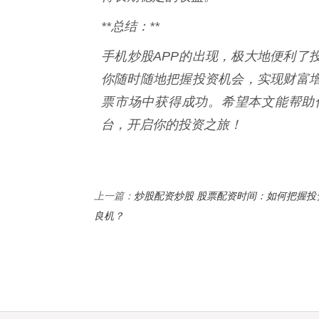
**总结：**
手机炒股APP的出现，极大地便利了
你随时随地把握投资机会，实现财富
票市场中获得成功。希望本文能帮助
台，开启你的投资之旅！
炒股配资炒股 股票配资时间：如何把握投
上一篇：
良机？