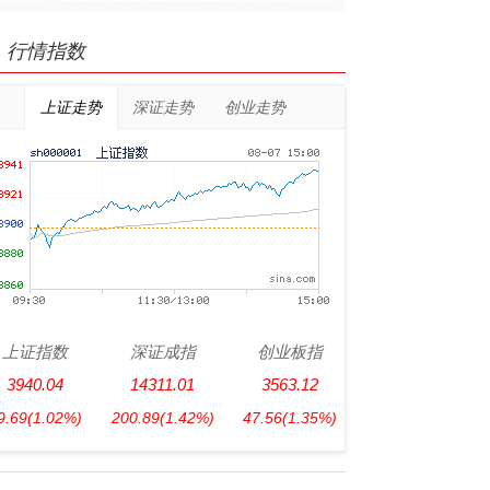
行情指数
上证走势
深证走势
创业走势
上证指数
深证成指
创业板指
3940.04
14311.01
3563.12
9.69
(1.02%)
200.89
(1.42%)
47.56
(1.35%)