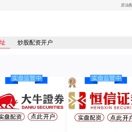
原油
址
炒股配资开户