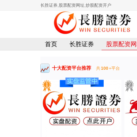
长胜证券,股票配资网址,炒股配资开户
首页
长胜证券
股票配资网
十大配资平台推荐
共
100
+平台