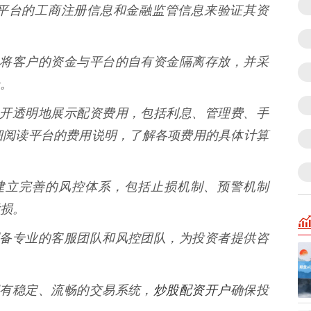
平台的工商注册信息和金融监管信息来验证其资
通常会将客户的资金与平台的自有资金隔离存放，并采
。
台会公开透明地展示配资费用，包括利息、管理费、手
细阅读平台的费用说明，了解各项费用的具体计算
台会建立完善的风控体系，包括止损机制、预警机制
损。
台会配备专业的客服团队和风控团队，为投资者提供咨
炒股配资开户
会拥有稳定、流畅的交易系统，
确保投