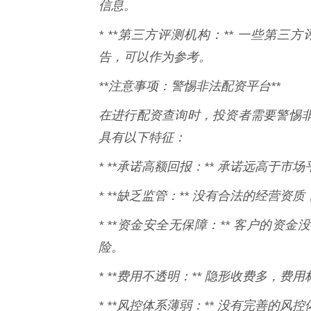
信息。
* **第三方评测机构：** 一些第
告，可以作为参考。
**注意事项：警惕非法配资平台**
在进行配资查询时，投资者需要警惕
具有以下特征：
* **承诺高额回报：** 承诺远高于
* **缺乏监管：** 没有合法的经营
* **资金安全无保障：** 客户的
险。
* **费用不透明：** 隐形收费多，费
* **风控体系薄弱：** 没有完善的