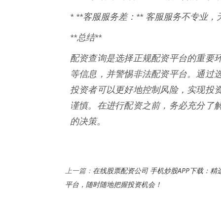
* **客服服务差：** 客服服务不专
**总结**
配资查询是选择正规配资平台的重要
等信息，并警惕非法配资平台。通过
投资者可以更好地控制风险，实现投
谨慎。在进行配资之前，务必充分了
的决策。
在线股票配资公司 手机炒股APP下载：精
上一篇：
平台，随时随地把握投资机会！