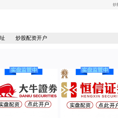
炒
址
炒股配资开户