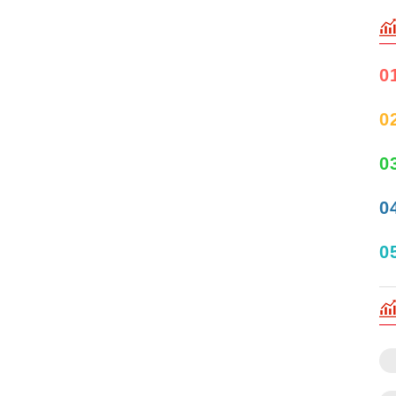
0
0
0
0
0