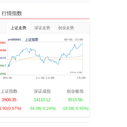
行情指数
上证走势
深证走势
创业走势
上证指数
深证成指
创业板指
3900.35
14110.12
3515.56
1.92
(0.57%)
-34.08
(-0.24%)
-19.58
(-0.55%)