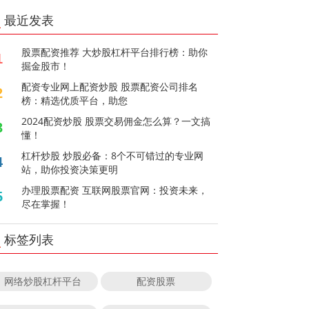
最近发表
股票配资推荐 大炒股杠杆平台排行榜：助你
1
掘金股市！
配资专业网上配资炒股 股票配资公司排名
2
榜：精选优质平台，助您
2024配资炒股 股票交易佣金怎么算？一文搞
3
懂！
杠杆炒股 炒股必备：8个不可错过的专业网
4
站，助你投资决策更明
办理股票配资 互联网股票官网：投资未来，
5
尽在掌握！
标签列表
网络炒股杠杆平台
配资股票