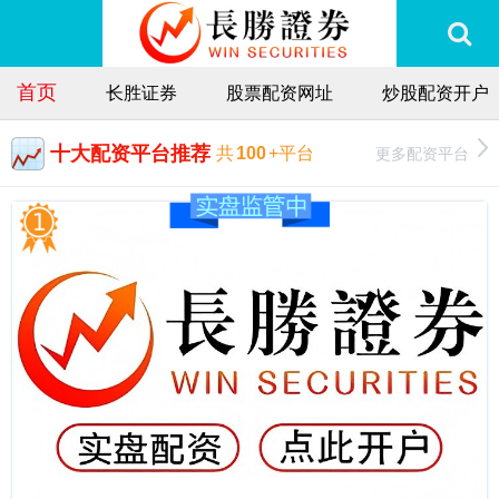
首页
长胜证券
股票配资网址
炒股配资开户
十大配资平台推荐
更多配资平台
共
100
+平台