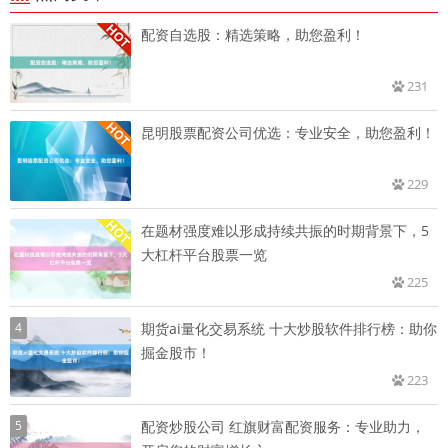
配资自选股：精选策略，助您盈利！
231
昆明股票配资公司优选：专业安全，助您盈利！
229
在题材强度难以形成持续共振的时期背景下，5
大杠杆平台股票一览
225
4
期货ai量化交易系统 十大炒股软件排行榜：助你
掘金股市！
223
5
配资炒股公司 红旗财富配资服务：专业助力，