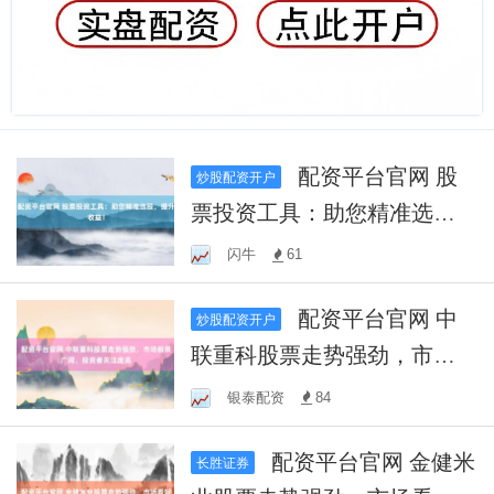
配资平台官网 股
炒股配资开户
票投资工具：助您精准选
股，提升收益！
闪牛
61
配资平台官网 中
炒股配资开户
联重科股票走势强劲，市场
前景广阔，投资者关注度高
银泰配资
84
配资平台官网 金健米
长胜证券