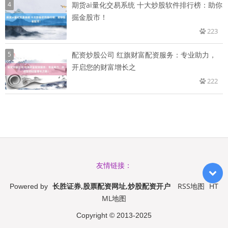
4
期货ai量化交易系统 十大炒股软件排行榜：助你
掘金股市！
223
5
配资炒股公司 红旗财富配资服务：专业助力，
开启您的财富增长之
222
友情链接：
长胜证券,股票配资网址,炒股配资开户
RSS地图
HT
Powered by
ML地图
Copyright
© 2013-2025