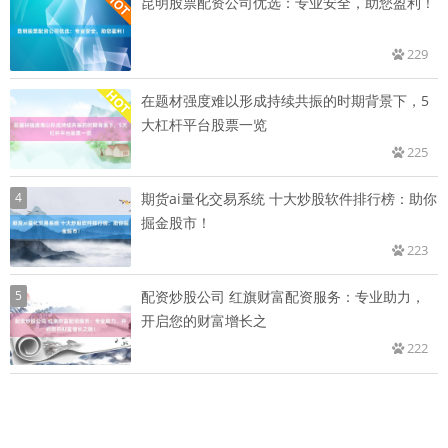
昆明股票配资公司优选：专业安全，助您盈利！
229
在题材强度难以形成持续共振的时期背景下，5
大杠杆平台股票一览
225
4
期货ai量化交易系统 十大炒股软件排行榜：助你
掘金股市！
223
5
配资炒股公司 红旗财富配资服务：专业助力，
开启您的财富增长之
222