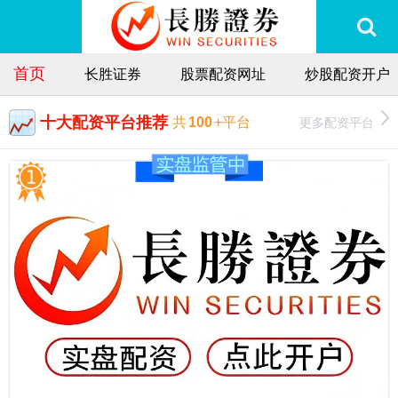
首页
长胜证券
股票配资网址
炒股配资开户
十大配资平台推荐
更多配资平台
共
100
+平台